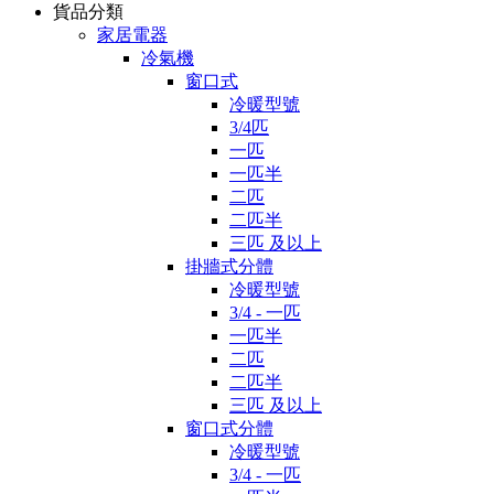
貨品分類
家居電器
冷氣機
窗口式
冷暖型號
3/4匹
一匹
一匹半
二匹
二匹半
三匹 及以上
掛牆式分體
冷暖型號
3/4 - 一匹
一匹半
二匹
二匹半
三匹 及以上
窗口式分體
冷暖型號
3/4 - 一匹