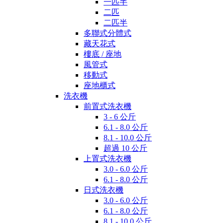
一匹半
二匹
二匹半
多聯式分體式
藏天花式
樓底 / 座地
風管式
移動式
座地櫃式
洗衣機
前置式洗衣機
3 - 6 公斤
6.1 - 8.0 公斤
8.1 - 10.0 公斤
超過 10 公斤
上置式洗衣機
3.0 - 6.0 公斤
6.1 - 8.0 公斤
日式洗衣機
3.0 - 6.0 公斤
6.1 - 8.0 公斤
8.1 - 10.0 公斤