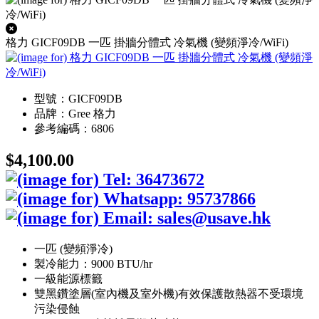
格力 GICF09DB 一匹 掛牆分體式 冷氣機 (變頻淨冷/WiFi)
型號：GICF09DB
品牌：Gree 格力
參考編碼：6806
$4,100.00
一匹 (變頻淨冷)
製冷能力：9000 BTU/hr
一級能源標籤
雙黑鑽塗層(室內機及室外機)有效保護散熱器不受環境
污染侵蝕