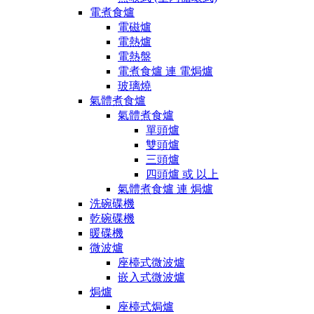
電煮食爐
電磁爐
電熱爐
電熱盤
電煮食爐 連 電焗爐
玻璃燒
氣體煮食爐
氣體煮食爐
單頭爐
雙頭爐
三頭爐
四頭爐 或 以上
氣體煮食爐 連 焗爐
洗碗碟機
乾碗碟機
暖碟機
微波爐
座檯式微波爐
嵌入式微波爐
焗爐
座檯式焗爐