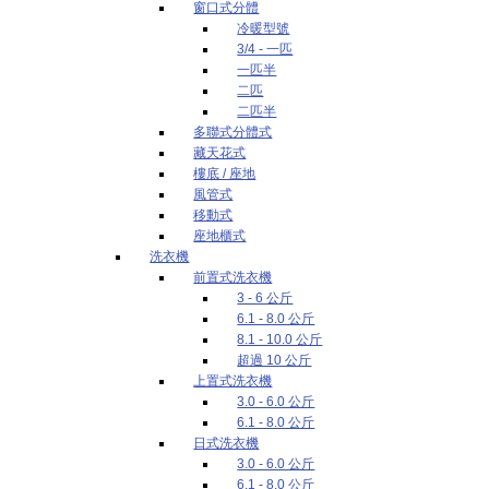
窗口式分體
冷暖型號
3/4 - 一匹
一匹半
二匹
二匹半
多聯式分體式
藏天花式
樓底 / 座地
風管式
移動式
座地櫃式
洗衣機
前置式洗衣機
3 - 6 公斤
6.1 - 8.0 公斤
8.1 - 10.0 公斤
超過 10 公斤
上置式洗衣機
3.0 - 6.0 公斤
6.1 - 8.0 公斤
日式洗衣機
3.0 - 6.0 公斤
6.1 - 8.0 公斤