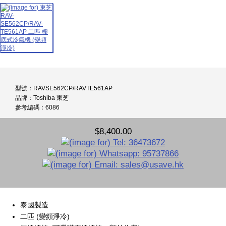
型號：RAVSE562CP/RAVTE561AP
品牌：Toshiba 東芝
參考編碼：6086
$8,400.00
泰國製造
二匹 (變頻淨冷)