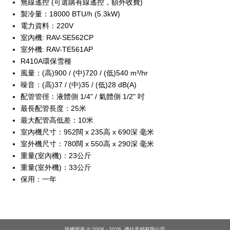
無線遙控 (可選購有線遙控，額外收費)
製冷量：18000 BTU/h (5.3kW)
電力資料：220V
室內機: RAV-SE562CP
室外機: RAV-TE561AP
R410A環保雪種
風量：(高)900 / (中)720 / (低)540 m³/hr
噪音：(高)37 / (中)35 / (低)28 dB(A)
配管管徑：液體側 1/4" / 氣體側 1/2" 吋
最長配管長度：25米
最大配管高低差：10米
室內機尺寸：952闊 x 235高 x 690深 毫米
室外機尺寸：780闊 x 550高 x 290深 毫米
重量(室內機)：23公斤
重量(室外機)：33公斤
保用：一年
版權所有 © 2008 - 2026.
優仕直銷有限公司