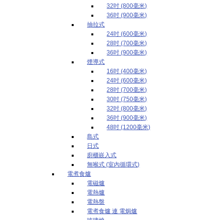
32吋 (800毫米)
36吋 (900毫米)
抽拉式
24吋 (600毫米)
28吋 (700毫米)
36吋 (900毫米)
煙導式
16吋 (400毫米)
24吋 (600毫米)
28吋 (700毫米)
30吋 (750毫米)
32吋 (800毫米)
36吋 (900毫米)
48吋 (1200毫米)
島式
日式
廚櫃嵌入式
無喉式 (室內循環式)
電煮食爐
電磁爐
電熱爐
電熱盤
電煮食爐 連 電焗爐