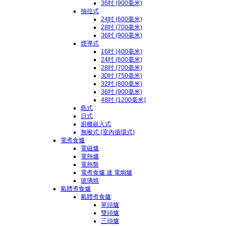
36吋 (900毫米)
抽拉式
24吋 (600毫米)
28吋 (700毫米)
36吋 (900毫米)
煙導式
16吋 (400毫米)
24吋 (600毫米)
28吋 (700毫米)
30吋 (750毫米)
32吋 (800毫米)
36吋 (900毫米)
48吋 (1200毫米)
島式
日式
廚櫃嵌入式
無喉式 (室內循環式)
電煮食爐
電磁爐
電熱爐
電熱盤
電煮食爐 連 電焗爐
玻璃燒
氣體煮食爐
氣體煮食爐
單頭爐
雙頭爐
三頭爐