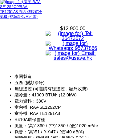
$12,900.00
泰國製造
五匹 (變頻淨冷)
無線遙控 (可選購有線遙控，額外收費)
製冷量：41000 BTU/h (12.0kW)
電力資料：380V
室內機: RAV-SE1252CP
室外機: RAV-TE1251A8
R410A環保雪種
風量：(高)1860 / (中)1350 / (低)1020 m³/hr
噪音：(高)51 / (中)47 / (低)40 dB(A)