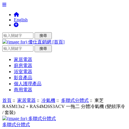
English
家居電器
廚房電器
浴室電器
影音產品
個人護理產品
商用電器
首頁
::
家居電器
::
冷氣機
::
多聯式分體式
:: 東芝
RASM13x2 + RAS4M26S3ACV 一拖二 分體冷氣機 (變頻淨冷
/ 套裝)
多聯式分體式