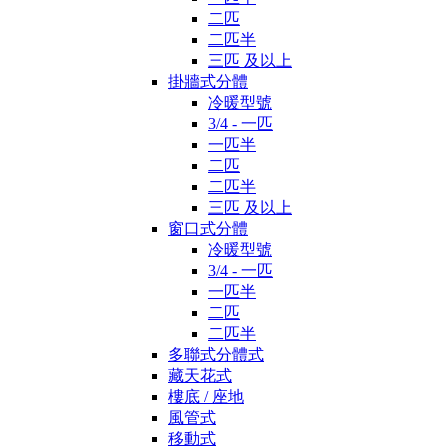
二匹
二匹半
三匹 及以上
掛牆式分體
冷暖型號
3/4 - 一匹
一匹半
二匹
二匹半
三匹 及以上
窗口式分體
冷暖型號
3/4 - 一匹
一匹半
二匹
二匹半
多聯式分體式
藏天花式
樓底 / 座地
風管式
移動式