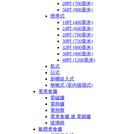
28吋 (700毫米)
36吋 (900毫米)
煙導式
16吋 (400毫米)
24吋 (600毫米)
28吋 (700毫米)
30吋 (750毫米)
32吋 (800毫米)
36吋 (900毫米)
48吋 (1200毫米)
島式
日式
廚櫃嵌入式
無喉式 (室內循環式)
電煮食爐
電磁爐
電熱爐
電熱盤
電煮食爐 連 電焗爐
玻璃燒
氣體煮食爐