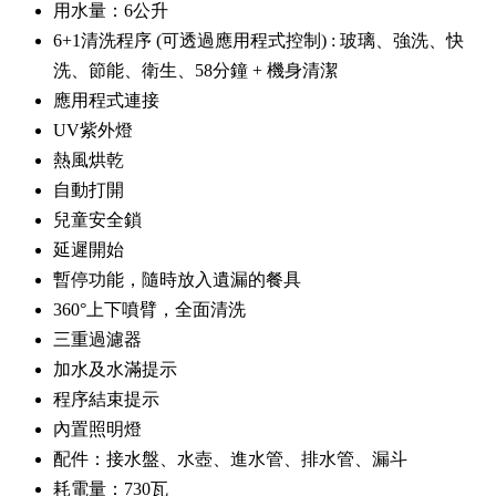
用水量：6公升
6+1清洗程序 (可透過應用程式控制) : 玻璃、強洗、快
洗、節能、衛生、58分鐘 + 機身清潔
應用程式連接
UV紫外燈
熱風烘乾
自動打開
兒童安全鎖
延遲開始
暫停功能，隨時放入遺漏的餐具
360°上下噴臂，全面清洗
三重過濾器
加水及水滿提示
程序結束提示
內置照明燈
配件：接水盤、水壺、進水管、排水管、漏斗
耗電量：730瓦