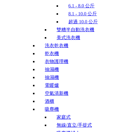
6.1 - 8.0 公斤
8.1 - 10.0 公斤
超過 10.0 公斤
雙糟半自動洗衣機
美式洗衣機
洗衣乾衣機
乾衣機
衣物護理機
抽濕機
抽濕機
電暖爐
空氣清新機
酒櫃
吸塵機
家庭式
無線/直立/手提式