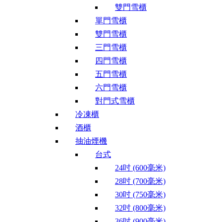
雙門雪櫃
單門雪櫃
雙門雪櫃
三門雪櫃
四門雪櫃
五門雪櫃
六門雪櫃
對門式雪櫃
冷凍櫃
酒櫃
抽油煙機
台式
24吋 (600毫米)
28吋 (700毫米)
30吋 (750毫米)
32吋 (800毫米)
36吋 (900毫米)