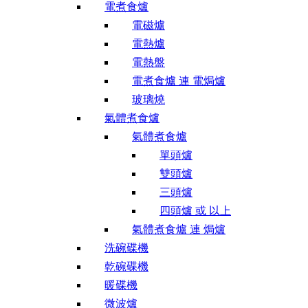
電煮食爐
電磁爐
電熱爐
電熱盤
電煮食爐 連 電焗爐
玻璃燒
氣體煮食爐
氣體煮食爐
單頭爐
雙頭爐
三頭爐
四頭爐 或 以上
氣體煮食爐 連 焗爐
洗碗碟機
乾碗碟機
暖碟機
微波爐