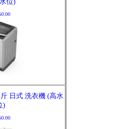
水位)
50.00
.5公斤 日式 洗衣機 (高水
位)
50.00