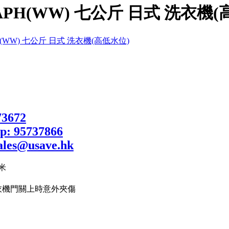
1APH(WW) 七公斤 日式 洗衣機
米
衣機門關上時意外夾傷