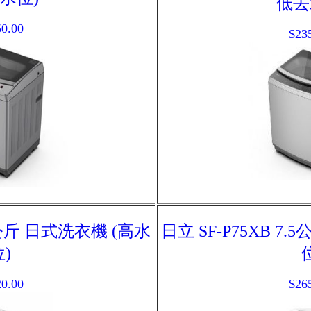
低去
0.00
$23
.5公斤 日式洗衣機 (高水
日立 SF-P75XB 7
)
0.00
$26