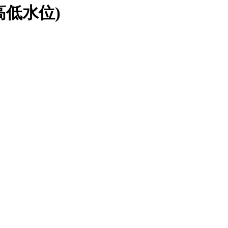
(高低水位)