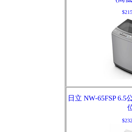
$215
日立 NW-65FSP 6
位
$232