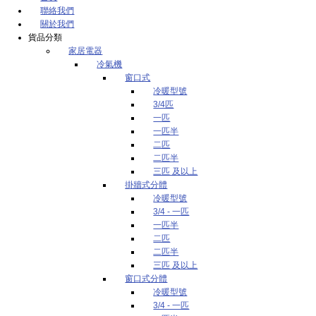
聯絡我們
關於我們
貨品分類
家居電器
冷氣機
窗口式
冷暖型號
3/4匹
一匹
一匹半
二匹
二匹半
三匹 及以上
掛牆式分體
冷暖型號
3/4 - 一匹
一匹半
二匹
二匹半
三匹 及以上
窗口式分體
冷暖型號
3/4 - 一匹