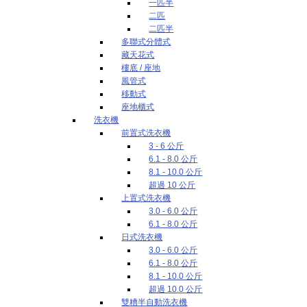
一匹半
二匹
二匹半
多聯式分體式
藏天花式
樓底 / 座地
風管式
移動式
座地櫃式
洗衣機
前置式洗衣機
3 - 6 公斤
6.1 - 8.0 公斤
8.1 - 10.0 公斤
超過 10 公斤
上置式洗衣機
3.0 - 6.0 公斤
6.1 - 8.0 公斤
日式洗衣機
3.0 - 6.0 公斤
6.1 - 8.0 公斤
8.1 - 10.0 公斤
超過 10.0 公斤
雙糟半自動洗衣機