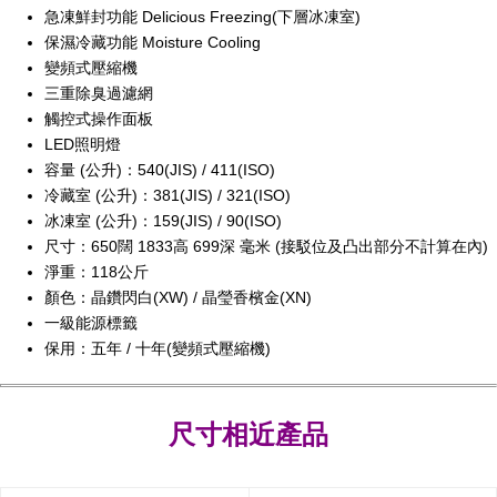
急凍鮮封功能 Delicious Freezing(下層冰凍室)
保濕冷藏功能 Moisture Cooling
變頻式壓縮機
三重除臭過濾網
觸控式操作面板
LED照明燈
容量 (公升)：540(JIS) / 411(ISO)
冷藏室 (公升)：381(JIS) / 321(ISO)
冰凍室 (公升)：159(JIS) / 90(ISO)
尺寸：650闊 1833高 699深 毫米 (接駁位及凸出部分不計算在內)
淨重：118公斤
顏色：晶鑽閃白(XW) / 晶瑩香檳金(XN)
一級能源標籤
保用：五年 / 十年(變頻式壓縮機)
尺寸相近產品