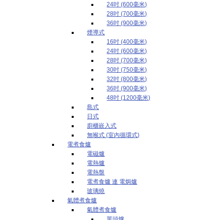
24吋 (600毫米)
28吋 (700毫米)
36吋 (900毫米)
煙導式
16吋 (400毫米)
24吋 (600毫米)
28吋 (700毫米)
30吋 (750毫米)
32吋 (800毫米)
36吋 (900毫米)
48吋 (1200毫米)
島式
日式
廚櫃嵌入式
無喉式 (室內循環式)
電煮食爐
電磁爐
電熱爐
電熱盤
電煮食爐 連 電焗爐
玻璃燒
氣體煮食爐
氣體煮食爐
單頭爐