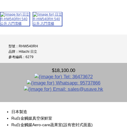
型號：RHW540RH
品牌：Hitachi 日立
參考編碼：6279
$18,100.00
日本製造
Ru白金觸媒真空保鮮室
Ru白金觸媒Aero-care蔬果室(設有密封式面蓋)