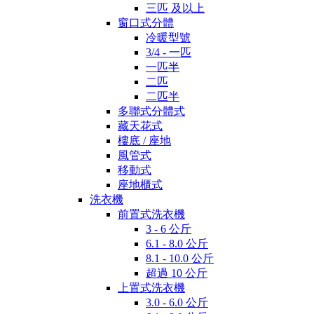
三匹 及以上
窗口式分體
冷暖型號
3/4 - 一匹
一匹半
二匹
二匹半
多聯式分體式
藏天花式
樓底 / 座地
風管式
移動式
座地櫃式
洗衣機
前置式洗衣機
3 - 6 公斤
6.1 - 8.0 公斤
8.1 - 10.0 公斤
超過 10 公斤
上置式洗衣機
3.0 - 6.0 公斤