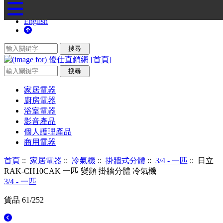
English
家居電器
廚房電器
浴室電器
影音產品
個人護理產品
商用電器
首頁
::
家居電器
::
冷氣機
::
掛牆式分體
::
3/4 - 一匹
:: 日立
RAK-CH10CAK 一匹 變頻 掛牆分體 冷氣機
3/4 - 一匹
貨品 61/252