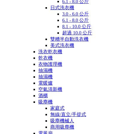
6.1 - 8.0 公斤
日式洗衣機
3.0 - 6.0 公斤
6.1 - 8.0 公斤
8.1 - 10.0 公斤
超過 10.0 公斤
雙糟半自動洗衣機
美式洗衣機
洗衣乾衣機
乾衣機
衣物護理機
抽濕機
抽濕機
電暖爐
空氣清新機
酒櫃
吸塵機
家庭式
無線/直立/手提式
吸塵機械人
商用吸塵機
電風扇