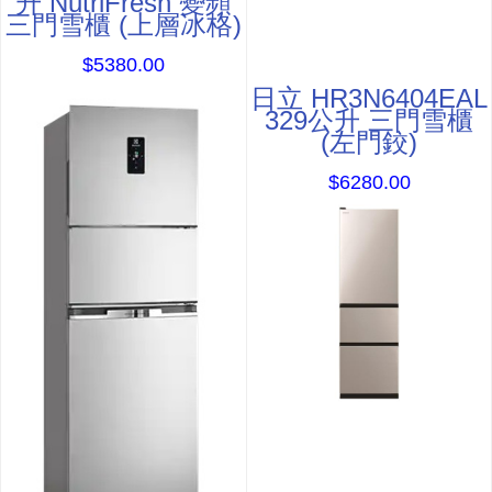
升 NutriFresh 變頻
三門雪櫃 (上層冰格)
$5380.00
日立 HR3N6404EAL
329公升 三門雪櫃
(左門鉸)
$6280.00