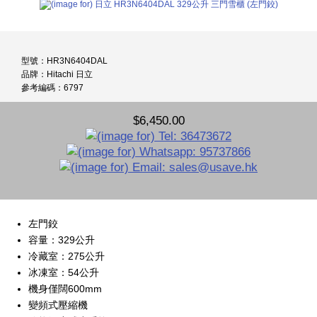
型號：HR3N6404DAL
品牌：Hitachi 日立
參考編碼：6797
$6,450.00
左門鉸
容量：329公升
冷藏室：275公升
冰凍室：54公升
機身僅闊600mm
變頻式壓縮機