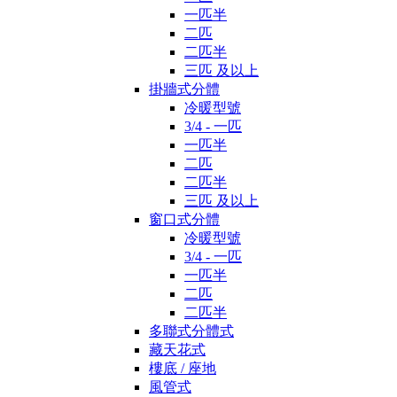
一匹半
二匹
二匹半
三匹 及以上
掛牆式分體
冷暖型號
3/4 - 一匹
一匹半
二匹
二匹半
三匹 及以上
窗口式分體
冷暖型號
3/4 - 一匹
一匹半
二匹
二匹半
多聯式分體式
藏天花式
樓底 / 座地
風管式