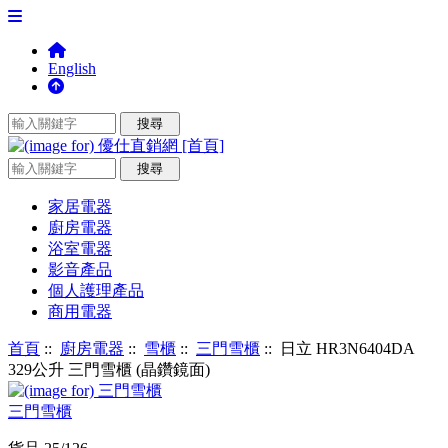
English
家居電器
廚房電器
浴室電器
影音產品
個人護理產品
商用電器
首頁
::
廚房電器
::
雪櫃
::
三門雪櫃
:: 日立 HR3N6404DA
329公升 三門雪櫃 (晶鑽鏡面)
三門雪櫃