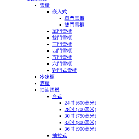
雪櫃
嵌入式
單門雪櫃
雙門雪櫃
單門雪櫃
雙門雪櫃
三門雪櫃
四門雪櫃
五門雪櫃
六門雪櫃
對門式雪櫃
冷凍櫃
酒櫃
抽油煙機
台式
24吋 (600毫米)
28吋 (700毫米)
30吋 (750毫米)
32吋 (800毫米)
36吋 (900毫米)
抽拉式