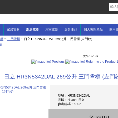
家居電器
廚房電器
浴室電器
影音產品
個人護理產品
商用
雪櫃
::
三門雪櫃
:: 日立 HR3N5342DAL 269公升 三門雪櫃 (左門鉸)
貨品 12/126
日立 HR3N5342DAL 269公升 三門雪櫃 (左門
型號：HR3N5342DAL
品牌：Hitachi 日立
參考編碼：6802
$5,630.00