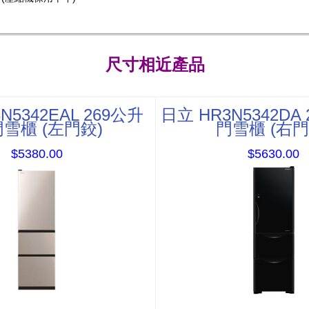
尺寸相近產品
N5342EAL 269公升
日立 HR3N5342DA
雪櫃 (左門鉸)
門雪櫃 (右門
$5380.00
$5630.00