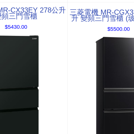
R-CX33EY 278公升
三菱電機 MR-CGX33
變頻三門雪櫃
升 變頻三門雪櫃 (
$5430.00
$5500.00