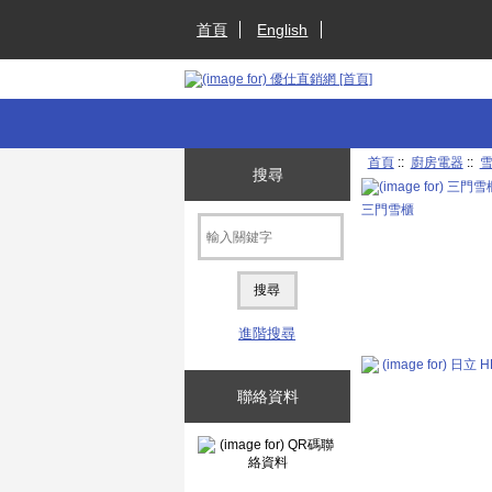
首頁
English
首頁
::
廚房電器
::
搜尋
三門雪櫃
進階搜尋
聯絡資料