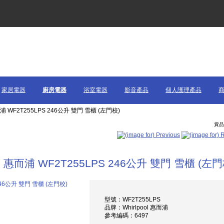
家居電器
廚房電器
浴室電器
影音產品
個人護理產品
而浦 WF2T255LPS 246公升 雙門 雪櫃 (左門校)
貨品 
惠而浦 WF2T255LPS 246公升 雙門 雪櫃 (左門
型號：WF2T255LPS
品牌：Whirlpool 惠而浦
參考編碼：6497