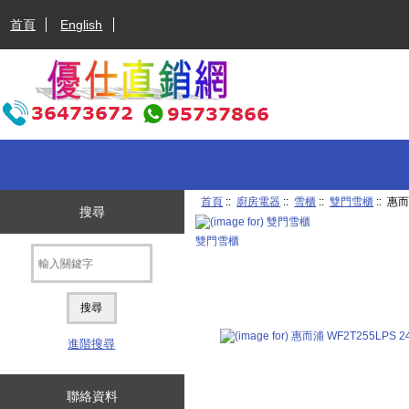
首頁
English
首頁
::
廚房電器
::
雪櫃
::
雙門雪櫃
:: 惠
搜尋
雙門雪櫃
進階搜尋
聯絡資料