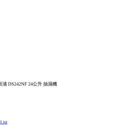
而浦 DS242NF 24公升 抽濕機