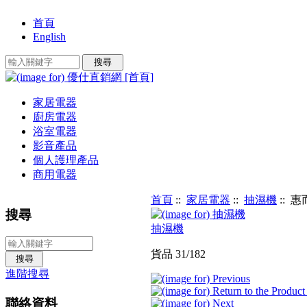
首頁
English
家居電器
廚房電器
浴室電器
影音產品
個人護理產品
商用電器
首頁
::
家居電器
::
抽濕機
:: 惠
搜尋
抽濕機
貨品 31/182
進階搜尋
聯絡資料