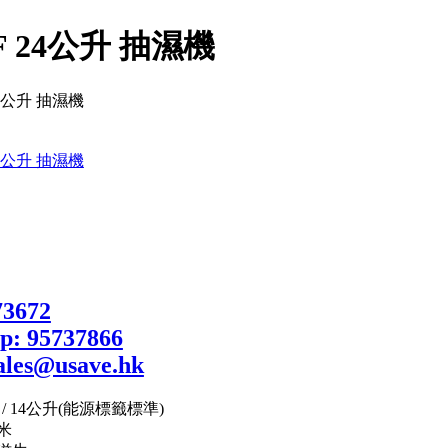
F 24公升 抽濕機
/ 14公升(能源標籤標準)
米