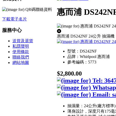
惠而浦 DS242N
下載電子名片
服務中心
惠而浦 DS242NF 24公升 抽濕機
送貨及退貨
私隱聲明
型號：DS242NF
使用條款
品牌：Whirlpool 惠而浦
聯絡我們
參考編碼：5773
網站地圖
$2,800.00
抽濕量：24公升(廠方標準) 
薄身設計，深度只有175毫