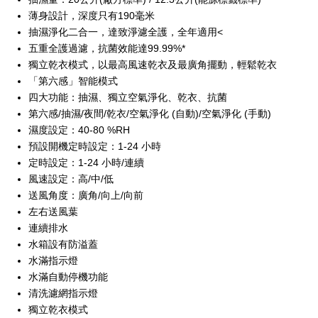
薄身設計，深度只有190毫米
抽濕淨化二合一，達致淨濾全護，全年適用<
五重全護過濾，抗菌效能達99.99%*
獨立乾衣模式，以最高風速乾衣及最廣角擺動，輕鬆乾衣
「第六感」智能模式
四大功能：抽濕、獨立空氣淨化、乾衣、抗菌
第六感/抽濕/夜間/乾衣/空氣淨化 (自動)/空氣淨化 (手動)
濕度設定：40-80 %RH
預設開機定時設定：1-24 小時
定時設定：1-24 小時/連續
風速設定：高/中/低
送風角度：廣角/向上/向前
左右送風葉
連續排水
水箱設有防溢蓋
水滿指示燈
水滿自動停機功能
清洗濾網指示燈
獨立乾衣模式