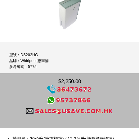
型號：DS202HG
品牌：Whirlpool 惠而浦
參考編碼：5775
$2,250.00
抽濕量：20公升(廠方標準) / 12.3公升(能源標籤標準)