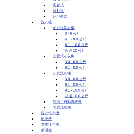
風管式
移動式
座地櫃式
洗衣機
前置式洗衣機
3 - 6 公斤
6.1 - 8.0 公斤
8.1 - 10.0 公斤
超過 10 公斤
上置式洗衣機
3.0 - 6.0 公斤
6.1 - 8.0 公斤
日式洗衣機
3.0 - 6.0 公斤
6.1 - 8.0 公斤
8.1 - 10.0 公斤
超過 10.0 公斤
雙糟半自動洗衣機
美式洗衣機
洗衣乾衣機
乾衣機
衣物護理機
抽濕機