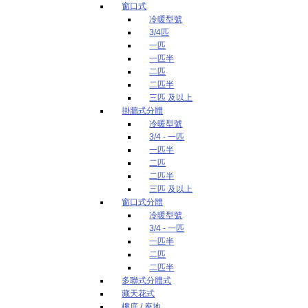
窗口式
冷暖型號
3/4匹
一匹
一匹半
二匹
二匹半
三匹 及以上
掛牆式分體
冷暖型號
3/4 - 一匹
一匹半
二匹
二匹半
三匹 及以上
窗口式分體
冷暖型號
3/4 - 一匹
一匹半
二匹
二匹半
多聯式分體式
藏天花式
樓底 / 座地