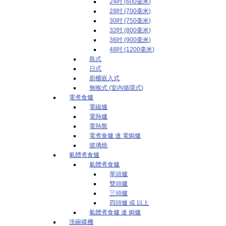
24吋 (600毫米)
28吋 (700毫米)
30吋 (750毫米)
32吋 (800毫米)
36吋 (900毫米)
48吋 (1200毫米)
島式
日式
廚櫃嵌入式
無喉式 (室內循環式)
電煮食爐
電磁爐
電熱爐
電熱盤
電煮食爐 連 電焗爐
玻璃燒
氣體煮食爐
氣體煮食爐
單頭爐
雙頭爐
三頭爐
四頭爐 或 以上
氣體煮食爐 連 焗爐
洗碗碟機