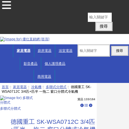
English
家居電器
廚房電器
浴室電器
影音產品
個人護理產品
商用電器
首頁
::
家居電器
::
冷氣機
::
多聯式分體式
:: 德國重工 SK-
WSA0712C 3/4匹+匹半 一拖二 窗口分體式冷氣機
貨品 133/184
多聯式分體式
德國重工 SK-WSA0712C 3/4匹