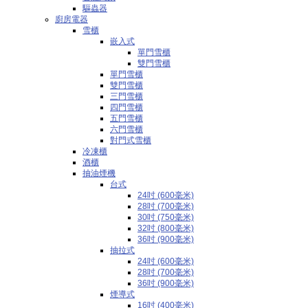
驅蟲器
廚房電器
雪櫃
嵌入式
單門雪櫃
雙門雪櫃
單門雪櫃
雙門雪櫃
三門雪櫃
四門雪櫃
五門雪櫃
六門雪櫃
對門式雪櫃
冷凍櫃
酒櫃
抽油煙機
台式
24吋 (600毫米)
28吋 (700毫米)
30吋 (750毫米)
32吋 (800毫米)
36吋 (900毫米)
抽拉式
24吋 (600毫米)
28吋 (700毫米)
36吋 (900毫米)
煙導式
16吋 (400毫米)