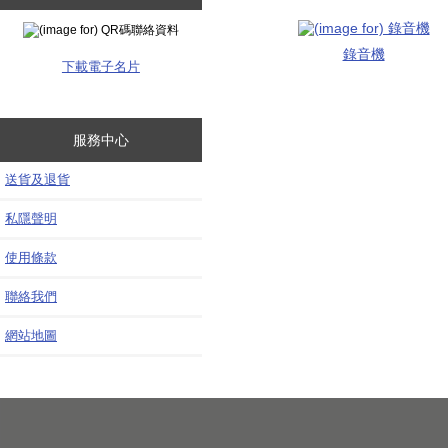
錄音機
下載電子名片
服務中心
送貨及退貨
私隱聲明
使用條款
聯絡我們
網站地圖