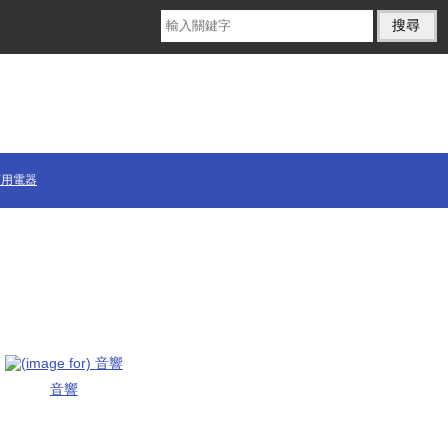
商用電器
音響