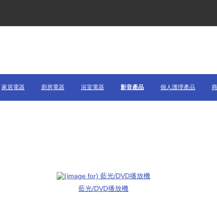
家居電器
廚房電器
浴室電器
影音產品
個人護理產品
藍光/DVD播放機