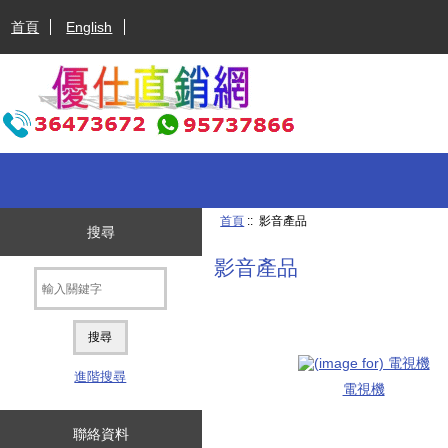
首頁
English
首頁
:: 影音產品
搜尋
影音產品
進階搜尋
電視機
聯絡資料