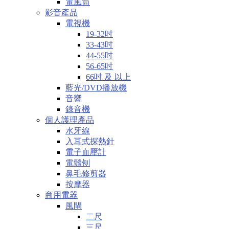
電風筒
影音產品
電視機
19-32吋
33-43吋
44-55吋
56-65吋
66吋 及 以上
藍光/DVD播放機
音響
錄音機
個人護理產品
水牙線
入耳式探熱針
電子血壓計
電鬚刨
鼻毛修剪器
按摩器
商用電器
風閘
二尺
三尺