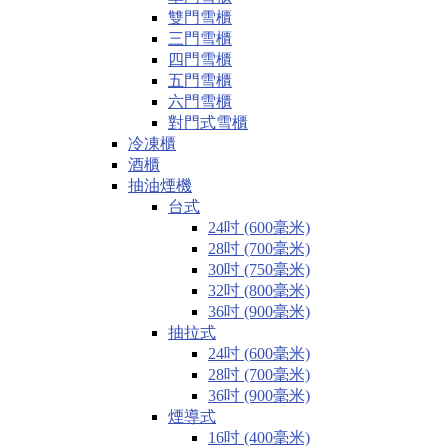
雙門雪櫃
三門雪櫃
四門雪櫃
五門雪櫃
六門雪櫃
對門式雪櫃
冷凍櫃
酒櫃
抽油煙機
台式
24吋 (600毫米)
28吋 (700毫米)
30吋 (750毫米)
32吋 (800毫米)
36吋 (900毫米)
抽拉式
24吋 (600毫米)
28吋 (700毫米)
36吋 (900毫米)
煙導式
16吋 (400毫米)