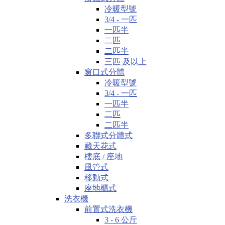
冷暖型號
3/4 - 一匹
一匹半
二匹
二匹半
三匹 及以上
窗口式分體
冷暖型號
3/4 - 一匹
一匹半
二匹
二匹半
多聯式分體式
藏天花式
樓底 / 座地
風管式
移動式
座地櫃式
洗衣機
前置式洗衣機
3 - 6 公斤