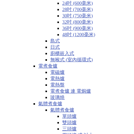
24吋 (600毫米)
28吋 (700毫米)
30吋 (750毫米)
32吋 (800毫米)
36吋 (900毫米)
48吋 (1200毫米)
島式
日式
廚櫃嵌入式
無喉式 (室內循環式)
電煮食爐
電磁爐
電熱爐
電熱盤
電煮食爐 連 電焗爐
玻璃燒
氣體煮食爐
氣體煮食爐
單頭爐
雙頭爐
三頭爐