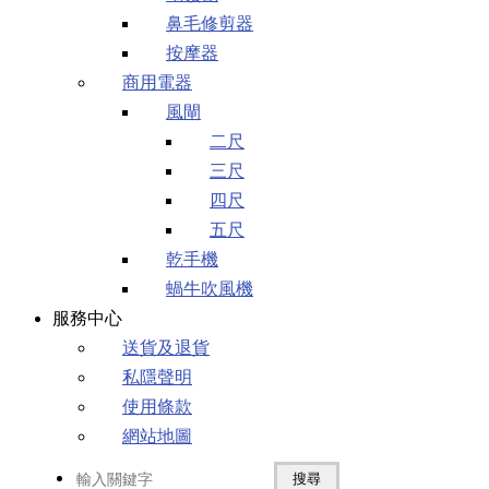
鼻毛修剪器
按摩器
商用電器
風閘
二尺
三尺
四尺
五尺
乾手機
蝸牛吹風機
服務中心
送貨及退貨
私隱聲明
使用條款
網站地圖