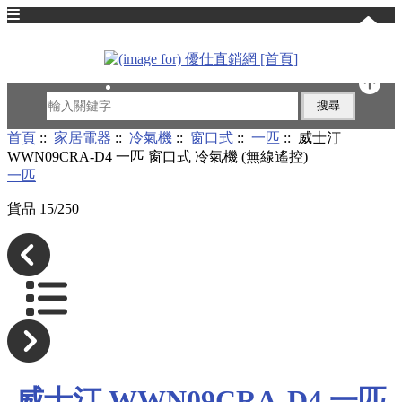
English
首頁
::
家居電器
::
冷氣機
::
窗口式
::
一匹
:: 威士汀
WWN09CRA-D4 一匹 窗口式 冷氣機 (無線遙控)
一匹
貨品 15/250
威士汀 WWN09CRA-D4 一匹