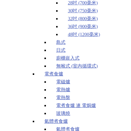
28吋 (700毫米)
30吋 (750毫米)
32吋 (800毫米)
36吋 (900毫米)
48吋 (1200毫米)
島式
日式
廚櫃嵌入式
無喉式 (室內循環式)
電煮食爐
電磁爐
電熱爐
電熱盤
電煮食爐 連 電焗爐
玻璃燒
氣體煮食爐
氣體煮食爐