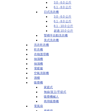
3.0 - 6.0 公斤
6.1 - 8.0 公斤
日式洗衣機
3.0 - 6.0 公斤
6.1 - 8.0 公斤
8.1 - 10.0 公斤
超過 10.0 公斤
雙糟半自動洗衣機
美式洗衣機
洗衣乾衣機
乾衣機
衣物護理機
抽濕機
抽濕機
電暖爐
空氣清新機
酒櫃
吸塵機
家庭式
無線/直立/手提式
吸塵機械人
商用吸塵機
電風扇
座檯扇