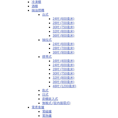
冷凍櫃
酒櫃
抽油煙機
台式
24吋 (600毫米)
28吋 (700毫米)
30吋 (750毫米)
32吋 (800毫米)
36吋 (900毫米)
抽拉式
24吋 (600毫米)
28吋 (700毫米)
36吋 (900毫米)
煙導式
16吋 (400毫米)
24吋 (600毫米)
28吋 (700毫米)
30吋 (750毫米)
32吋 (800毫米)
36吋 (900毫米)
48吋 (1200毫米)
島式
日式
廚櫃嵌入式
無喉式 (室內循環式)
電煮食爐
電磁爐
電熱爐