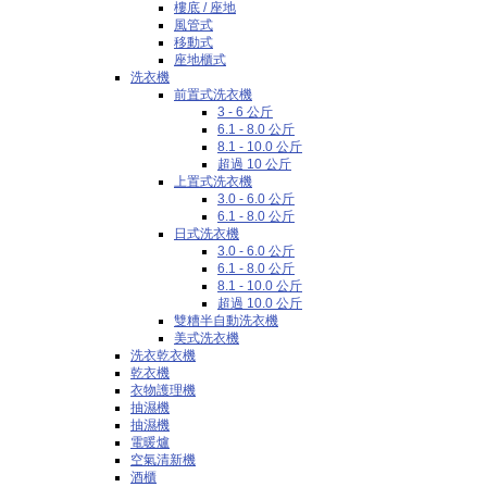
樓底 / 座地
風管式
移動式
座地櫃式
洗衣機
前置式洗衣機
3 - 6 公斤
6.1 - 8.0 公斤
8.1 - 10.0 公斤
超過 10 公斤
上置式洗衣機
3.0 - 6.0 公斤
6.1 - 8.0 公斤
日式洗衣機
3.0 - 6.0 公斤
6.1 - 8.0 公斤
8.1 - 10.0 公斤
超過 10.0 公斤
雙糟半自動洗衣機
美式洗衣機
洗衣乾衣機
乾衣機
衣物護理機
抽濕機
抽濕機
電暖爐
空氣清新機
酒櫃