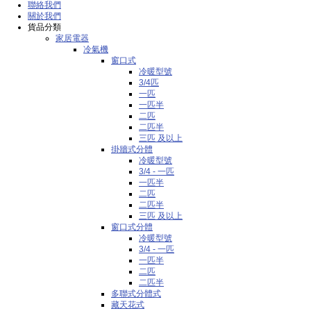
聯絡我們
關於我們
貨品分類
家居電器
冷氣機
窗口式
冷暖型號
3/4匹
一匹
一匹半
二匹
二匹半
三匹 及以上
掛牆式分體
冷暖型號
3/4 - 一匹
一匹半
二匹
二匹半
三匹 及以上
窗口式分體
冷暖型號
3/4 - 一匹
一匹半
二匹
二匹半
多聯式分體式
藏天花式