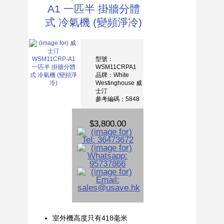
A1 一匹半 掛牆分體
式 冷氣機 (變頻淨冷)
型號：
WSM11CRPA1
品牌：White
Westinghouse 威
士汀
參考編碼：5848
$3,800.00
室外機高度只有418毫米