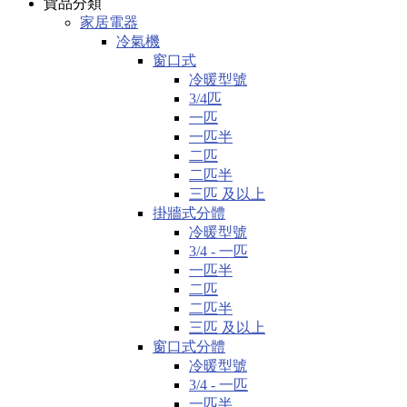
貨品分類
家居電器
冷氣機
窗口式
冷暖型號
3/4匹
一匹
一匹半
二匹
二匹半
三匹 及以上
掛牆式分體
冷暖型號
3/4 - 一匹
一匹半
二匹
二匹半
三匹 及以上
窗口式分體
冷暖型號
3/4 - 一匹
一匹半