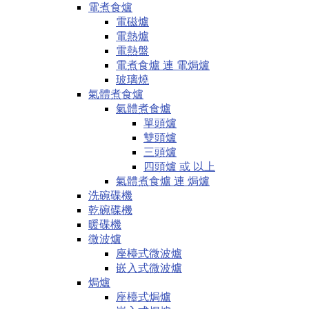
電煮食爐
電磁爐
電熱爐
電熱盤
電煮食爐 連 電焗爐
玻璃燒
氣體煮食爐
氣體煮食爐
單頭爐
雙頭爐
三頭爐
四頭爐 或 以上
氣體煮食爐 連 焗爐
洗碗碟機
乾碗碟機
暖碟機
微波爐
座檯式微波爐
嵌入式微波爐
焗爐
座檯式焗爐