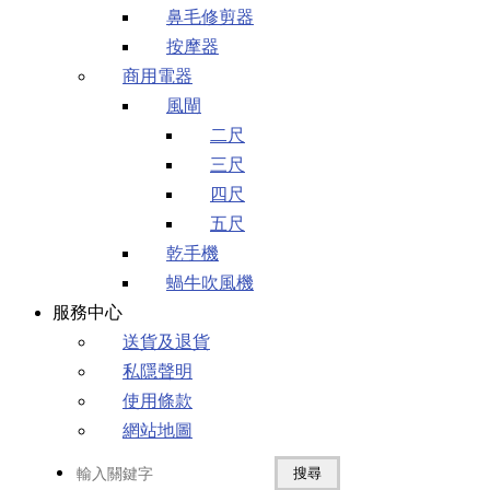
鼻毛修剪器
按摩器
商用電器
風閘
二尺
三尺
四尺
五尺
乾手機
蝸牛吹風機
服務中心
送貨及退貨
私隱聲明
使用條款
網站地圖