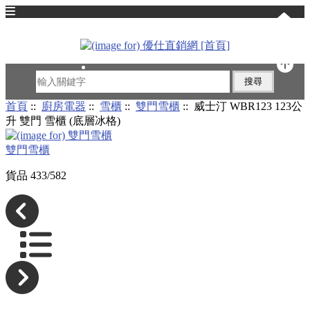
English
首頁
::
廚房電器
::
雪櫃
::
雙門雪櫃
:: 威士汀 WBR123 123公
升 雙門 雪櫃 (底層冰格)
雙門雪櫃
貨品 433/582