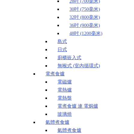
28吋 (700毫米)
30吋 (750毫米)
32吋 (800毫米)
36吋 (900毫米)
48吋 (1200毫米)
島式
日式
廚櫃嵌入式
無喉式 (室內循環式)
電煮食爐
電磁爐
電熱爐
電熱盤
電煮食爐 連 電焗爐
玻璃燒
氣體煮食爐
氣體煮食爐