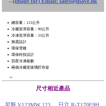
總容量：123公升
冷藏室淨容量：90公升
冷凍室淨容量：33公升
無霜設計
環保雪種
環保科技設計
四星冷凍級數
兩個冷藏室玻璃貯存架
...
尺寸相近產品
尼斯 V123MW 123
日立 R-T170E9H