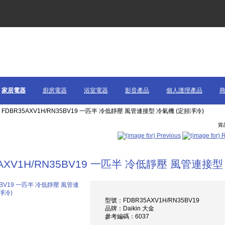
家居電器
廚房電器
浴室電器
影音產品
個人護理產品
金 FDBR35AXV1H/RN35BV19 一匹半 冷低靜壓 風管連接型 冷氣機 (定頻凈冷)
貨品
5AXV1H/RN35BV19 一匹半 冷低靜壓 風管連接型
型號：FDBR35AXV1H/RN35BV19
品牌：Daikin 大金
參考編碼：6037