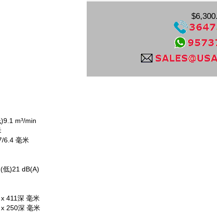
$6,300
)9.1 m³/min
米
/6.4 毫米
(低)21 dB(A)
x 411深 毫米
x 250深 毫米