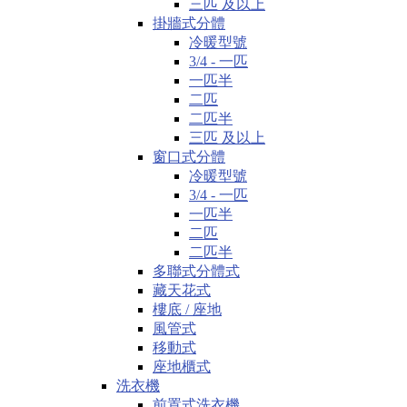
三匹 及以上
掛牆式分體
冷暖型號
3/4 - 一匹
一匹半
二匹
二匹半
三匹 及以上
窗口式分體
冷暖型號
3/4 - 一匹
一匹半
二匹
二匹半
多聯式分體式
藏天花式
樓底 / 座地
風管式
移動式
座地櫃式
洗衣機
前置式洗衣機