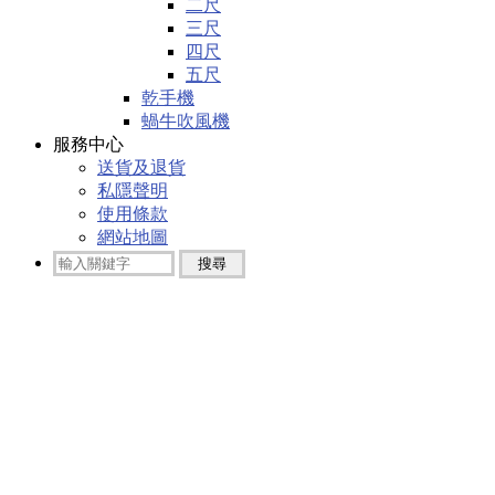
二尺
三尺
四尺
五尺
乾手機
蝸牛吹風機
服務中心
送貨及退貨
私隱聲明
使用條款
網站地圖