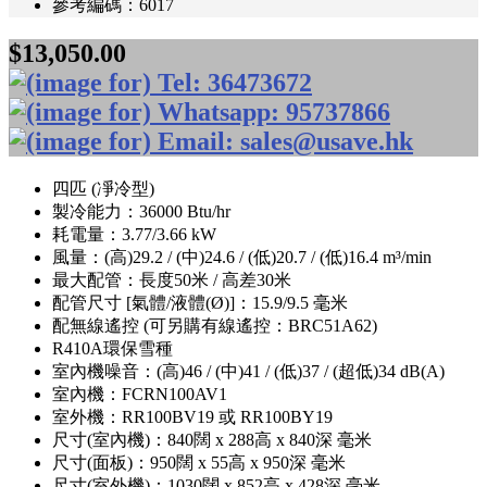
參考編碼：6017
$13,050.00
四匹 (凈冷型)
製冷能力：36000 Btu/hr
耗電量：3.77/3.66 kW
風量：(高)29.2 / (中)24.6 / (低)20.7 / (低)16.4 m³/min
最大配管：長度50米 / 高差30米
配管尺寸 [氣體/液體(Ø)]：15.9/9.5 毫米
配無線遙控 (可另購有線遙控：BRC51A62)
R410A環保雪種
室內機噪音：(高)46 / (中)41 / (低)37 / (超低)34 dB(A)
室內機：FCRN100AV1
室外機：RR100BV19 或 RR100BY19
尺寸(室內機)：840闊 x 288高 x 840深 毫米
尺寸(面板)：950闊 x 55高 x 950深 毫米
尺寸(室外機)：1030闊 x 852高 x 428深 毫米