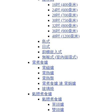
16吋 (400毫米)
24吋 (600毫米)
28吋 (700毫米)
30吋 (750毫米)
32吋 (800毫米)
36吋 (900毫米)
48吋 (1200毫米)
島式
日式
廚櫃嵌入式
無喉式 (室內循環式)
電煮食爐
電磁爐
電熱爐
電熱盤
電煮食爐 連 電焗爐
玻璃燒
氣體煮食爐
氣體煮食爐
單頭爐
雙頭爐