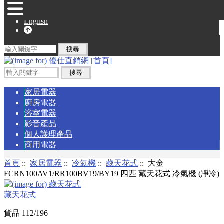
English
家居電器
廚房電器
浴室電器
影音產品
個人護理產品
商用電器
首頁
::
家居電器
::
冷氣機
::
藏天花式
:: 大金
FCRN100AV1/RR100BV19/BY19 四匹 藏天花式 冷氣機 (凈冷)
藏天花式
貨品 112/196