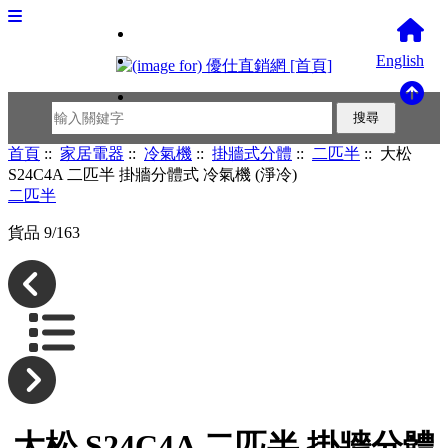
English
首頁
::
家居電器
::
冷氣機
::
掛牆式分體
::
二匹半
:: 大松
S24C4A 二匹半 掛牆分體式 冷氣機 (淨冷)
二匹半
貨品 9/163
大松 S24C4A 二匹半 掛牆分體