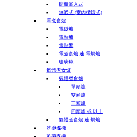
廚櫃嵌入式
無喉式 (室內循環式)
電煮食爐
電磁爐
電熱爐
電熱盤
電煮食爐 連 電焗爐
玻璃燒
氣體煮食爐
氣體煮食爐
單頭爐
雙頭爐
三頭爐
四頭爐 或 以上
氣體煮食爐 連 焗爐
洗碗碟機
乾碗碟機