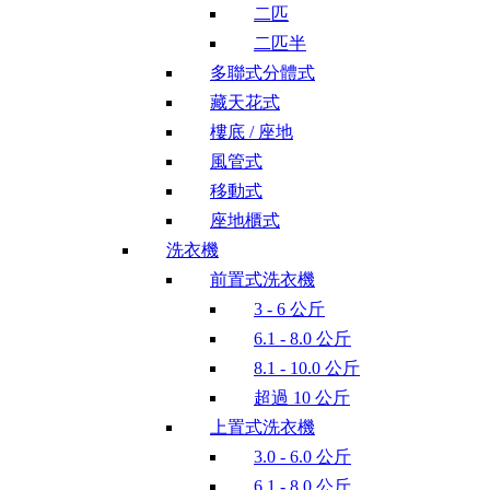
二匹
二匹半
多聯式分體式
藏天花式
樓底 / 座地
風管式
移動式
座地櫃式
洗衣機
前置式洗衣機
3 - 6 公斤
6.1 - 8.0 公斤
8.1 - 10.0 公斤
超過 10 公斤
上置式洗衣機
3.0 - 6.0 公斤
6.1 - 8.0 公斤