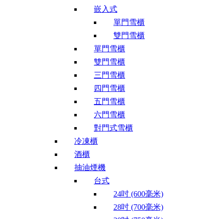
嵌入式
單門雪櫃
雙門雪櫃
單門雪櫃
雙門雪櫃
三門雪櫃
四門雪櫃
五門雪櫃
六門雪櫃
對門式雪櫃
冷凍櫃
酒櫃
抽油煙機
台式
24吋 (600毫米)
28吋 (700毫米)