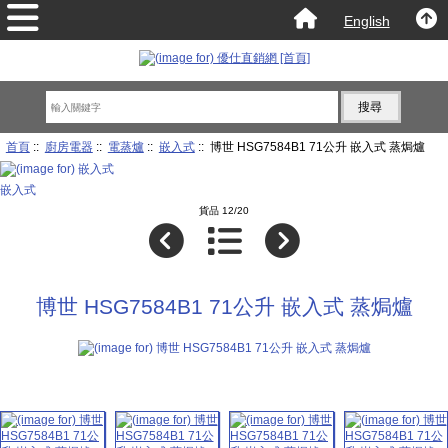
English
首頁
::
廚房電器
::
電蒸爐
::
嵌入式
:: 博世 HSG7584B1 71公升 嵌入式 蒸焗爐
嵌入式
貨品 12/20
博世 HSG7584B1 71公升 嵌入式 蒸焗爐