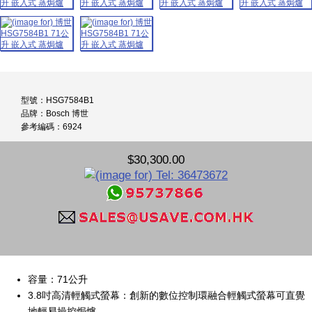
型號：HSG7584B1
品牌：Bosch 博世
參考編碼：6924
$30,300.00
容量：71公升
3.8吋高清輕觸式螢幕：創新的數位控制環融合輕觸式螢幕可直覺
地輕易操控焗爐。