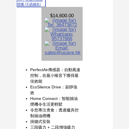
$14,600.00
PerfectAir傳感器：自動風速
控制，在最小噪音下獲得最
佳效能
EcoSilence Drive：寂靜強
效
Home Connect：智能抽油
煙機令生活更輕鬆
令您專注煮食：透過爐具控
制抽油煙機
掛牆式安裝
三段吸力 + 二段增強吸力