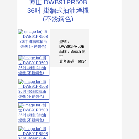
博世 DWB91PR50B
36吋 掛牆式抽油煙機
(不銹鋼色)
型號：
DWB91PR50B
品牌：Bosch 博
世
參考編碼：6934