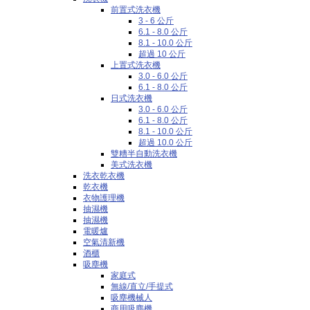
前置式洗衣機
3 - 6 公斤
6.1 - 8.0 公斤
8.1 - 10.0 公斤
超過 10 公斤
上置式洗衣機
3.0 - 6.0 公斤
6.1 - 8.0 公斤
日式洗衣機
3.0 - 6.0 公斤
6.1 - 8.0 公斤
8.1 - 10.0 公斤
超過 10.0 公斤
雙糟半自動洗衣機
美式洗衣機
洗衣乾衣機
乾衣機
衣物護理機
抽濕機
抽濕機
電暖爐
空氣清新機
酒櫃
吸塵機
家庭式
無線/直立/手提式
吸塵機械人
商用吸塵機