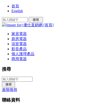
首頁
English
家居電器
廚房電器
浴室電器
影音產品
個人護理產品
商用電器
搜尋
進階搜尋
聯絡資料