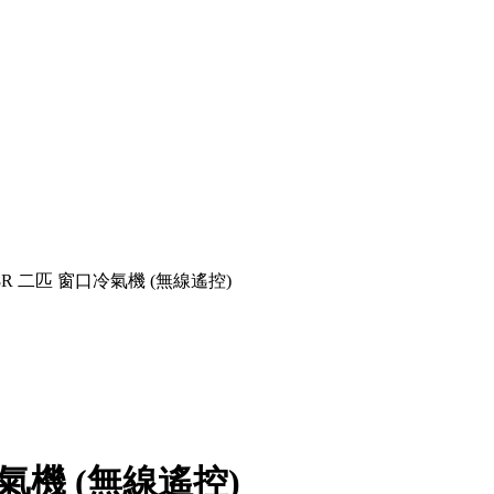
18R 二匹 窗口冷氣機 (無線遙控)
冷氣機 (無線遙控)