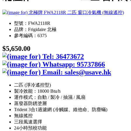
型號：FWA2118R
品牌：Frigidaire 北極
參考編碼：6375
$5,650.00
二匹 (淨冷遙控型)
製冷效能：18000 Btu/h
運作模式：自動 / 製冷 / 抽濕 / 風扇
蒸發器防銹塗層
Trident 3合1過濾網 (冷觸媒、維他命、防塵蟎)
無線搖控
三段風速選擇
24小時預校功能