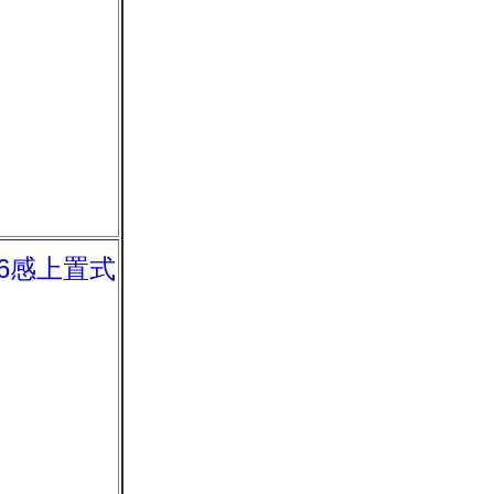
 第6感上置式