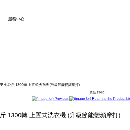
服務中心
32PF 七公斤 1300轉 上置式洗衣機 (升級節能變頻摩打)
貨品 25/60
公斤 1300轉 上置式洗衣機 (升級節能變頻摩打)