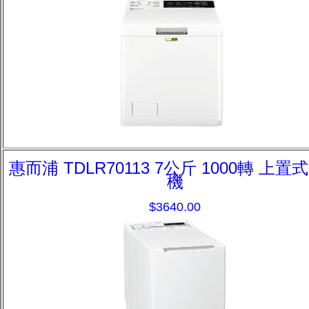
惠而浦 TDLR70113 7公斤 1000轉 上置
機
$3640.00