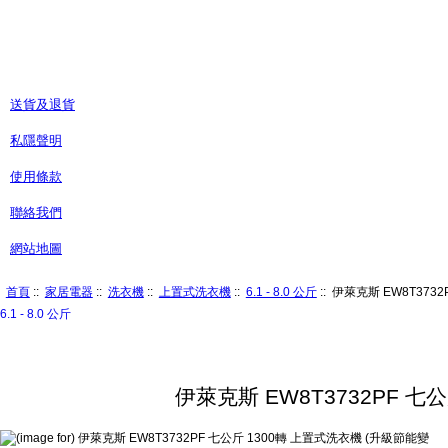
送貨及退貨
私隱聲明
使用條款
聯絡我們
網站地圖
首頁
::
家居電器
::
洗衣機
::
上置式洗衣機
::
6.1 - 8.0 公斤
:: 伊萊克斯 EW8T37
6.1 - 8.0 公斤
伊萊克斯 EW8T3732PF 七