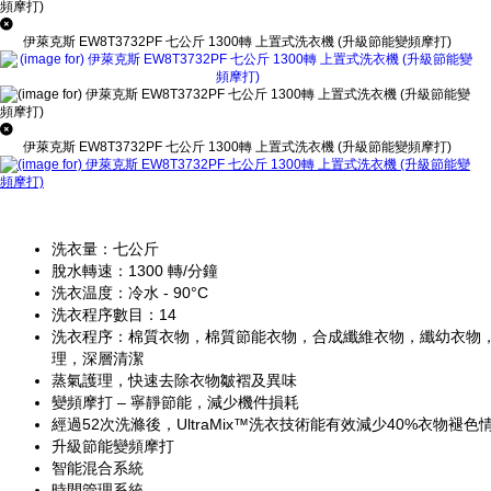
伊萊克斯 EW8T3732PF 七公斤 1300轉 上置式洗衣機 (升級節能變頻摩打)
伊萊克斯 EW8T3732PF 七公斤 1300轉 上置式洗衣機 (升級節能變頻摩打)
洗衣量：七公斤
脫水轉速：1300 轉/分鐘
洗衣温度：冷水 - 90°C
洗衣程序數目：14
洗衣程序：棉質衣物，棉質節能衣物，合成纖維衣物，纖幼衣物
理，深層清潔
蒸氣護理，快速去除衣物皺褶及異味
變頻摩打 – 寧靜節能，減少機件損耗
經過52次洗滌後，UltraMix™洗衣技術能有效減少40%衣物褪色
升級節能變頻摩打
智能混合系統
時間管理系統