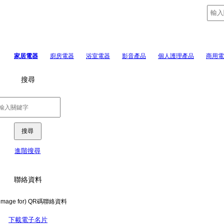
家居電器
廚房電器
浴室電器
影音產品
個人護理產品
商用電
搜尋
進階搜尋
聯絡資料
下載電子名片