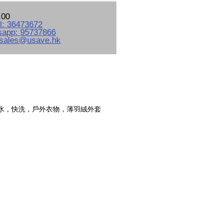
.00
水，快洗，戶外衣物，薄羽絨外套