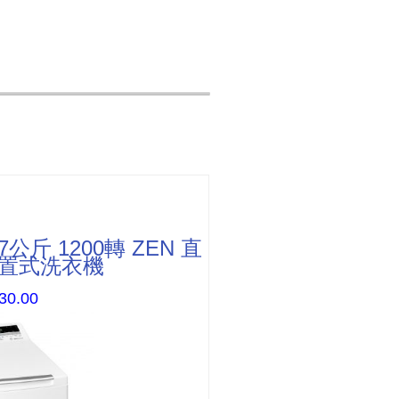
7公斤 1200轉 ZEN 直
上置式洗衣機
30.00