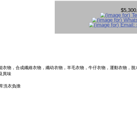
$5,300
能衣物，合成纖維衣物，纖幼衣物，羊毛衣物，牛仔衣物，運動衣物，脫
及異味
日常洗衣負擔