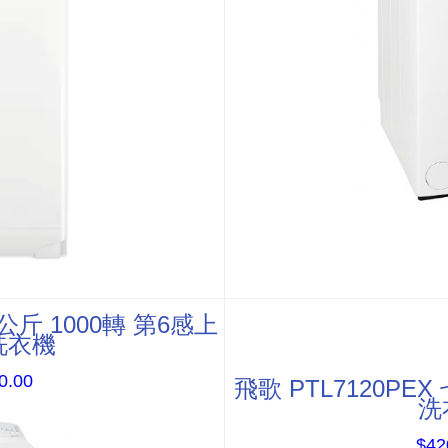
7公斤 1000轉 第6感上
洗衣機
0.00
飛歌 PTL7120PEX
洗
$42