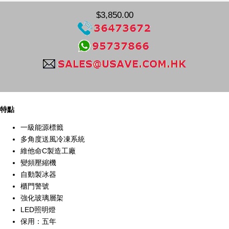
$3,850.00
特點
一級能源標籤
多角度送風冷凍系統
維他命C製造工廠
變頻壓縮機
自動製冰器
櫃門警號
強化玻璃層架
LED照明燈
保用：五年