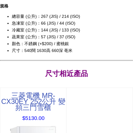
規格
總容量 (公升)：267 (JIS) / 214 (ISO)
急凍室 (公升)：66 (JIS) / 44 (ISO)
冷藏室 (公升)：144 (JIS) / 133 (ISO)
蔬果室 (公升)：57 (JIS) / 37 (ISO)
顏色：不銹鋼 (+$200) / 蜜桃銀
尺寸：540闊 1630高 660深 亳米
尺寸相近產品
三菱電機 MR-
CX30EY 252公升 變
頻三門雪櫃
$5130.00