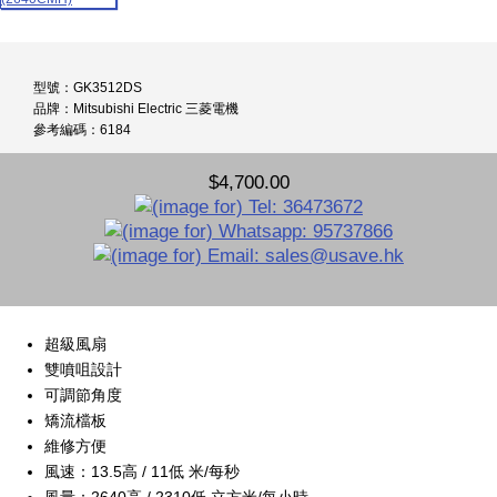
型號：GK3512DS
品牌：Mitsubishi Electric 三菱電機
參考編碼：6184
$4,700.00
超級風扇
雙噴咀設計
可調節角度
矯流檔板
維修方便
風速：13.5高 / 11低 米/每秒