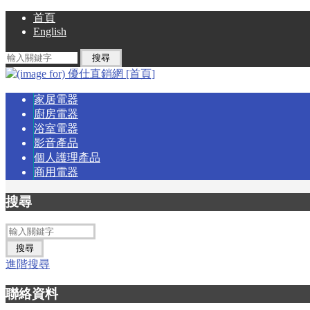
首頁
English
家居電器
廚房電器
浴室電器
影音產品
個人護理產品
商用電器
搜尋
進階搜尋
聯絡資料