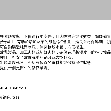
整運轉效率，不僅運行更安靜，且大幅提升能源效益，節能省電
擬光合作用，有助於增加蔬菜的維他命C含量，延長食材保鮮期，
可自動製造純淨冰塊，無需接駁水管，方便衛生。
放乳製品、加工肉類或新鮮肉類，確保在理想溫度下維持食物品
極佳，可安全放置沉重的鍋具或大型容器。
出現溫度死角，令所有位置的食材都能保持最佳狀態。
提供一個更衛生的儲存環境。
 MR-CX36EY-ST
鏽鋼色 (ST)