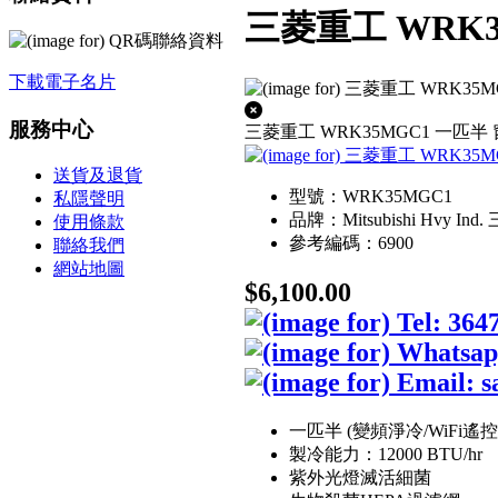
三菱重工 WRK3
下載電子名片
服務中心
三菱重工 WRK35MGC1 一匹半 窗
送貨及退貨
型號：WRK35MGC1
私隱聲明
品牌：Mitsubishi Hvy In
使用條款
參考編碼：6900
聯絡我們
網站地圖
$6,100.00
一匹半 (變頻淨冷/WiFi遙
製冷能力：12000 BTU/hr
紫外光燈滅活細菌