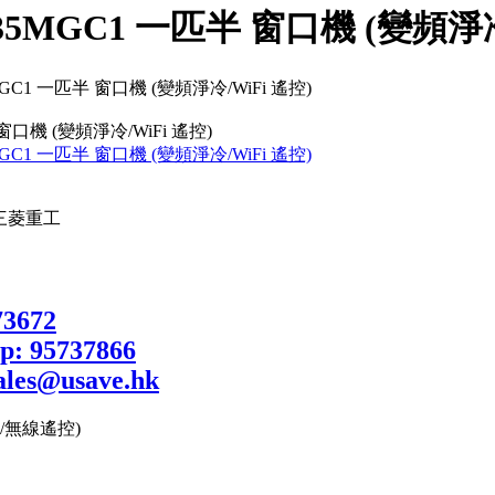
5MGC1 一匹半 窗口機 (變頻淨冷/
口機 (變頻淨冷/WiFi 遙控)
d. 三菱重工
控/無線遙控)