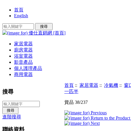
首頁
English
家居電器
廚房電器
浴室電器
影音產品
個人護理產品
商用電器
首頁
::
家居電器
::
冷氣機
::
窗
搜尋
一匹半
貨品 38/237
進階搜尋
聯絡資料