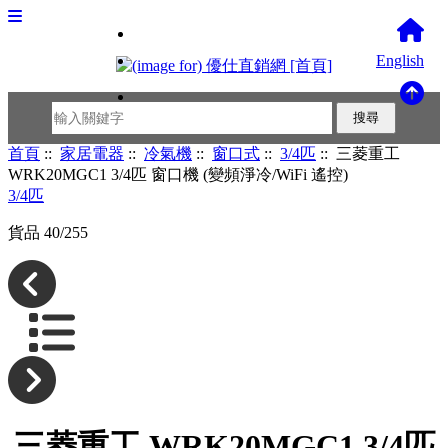
English
首頁
::
家居電器
::
冷氣機
::
窗口式
::
3/4匹
:: 三菱重工
WRK20MGC1 3/4匹 窗口機 (變頻淨冷/WiFi 遙控)
3/4匹
貨品 40/255
三菱重工 WRK20MGC1 3/4匹