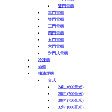
雙門雪櫃
單門雪櫃
雙門雪櫃
三門雪櫃
四門雪櫃
五門雪櫃
六門雪櫃
對門式雪櫃
冷凍櫃
酒櫃
抽油煙機
台式
24吋 (600毫米)
28吋 (700毫米)
30吋 (750毫米)
32吋 (800毫米)