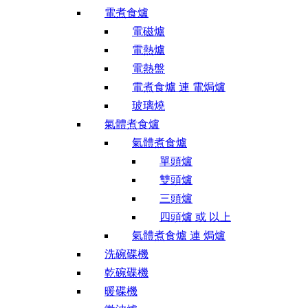
電煮食爐
電磁爐
電熱爐
電熱盤
電煮食爐 連 電焗爐
玻璃燒
氣體煮食爐
氣體煮食爐
單頭爐
雙頭爐
三頭爐
四頭爐 或 以上
氣體煮食爐 連 焗爐
洗碗碟機
乾碗碟機
暖碟機