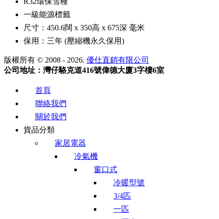
R32環保雪種
一級能源標籤
尺寸：450.6闊 x 350高 x 675深 毫米
保用：三年 (壓縮機永久保用)
版權所有 © 2008 - 2026.
優仕直銷有限公司
公司地址：灣仔駱克道416號偉德大廈3字樓6室
首頁
聯絡我們
關於我們
貨品分類
家居電器
冷氣機
窗口式
冷暖型號
3/4匹
一匹