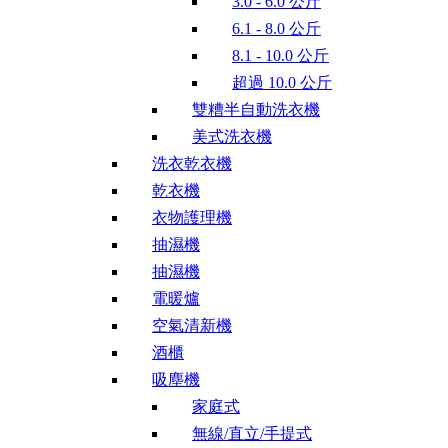
3.0 - 6.0 公斤
6.1 - 8.0 公斤
8.1 - 10.0 公斤
超過 10.0 公斤
雙糟半自動洗衣機
美式洗衣機
洗衣乾衣機
乾衣機
衣物護理機
抽濕機
抽濕機
電暖爐
空氣清新機
酒櫃
吸塵機
家庭式
無線/直立/手提式