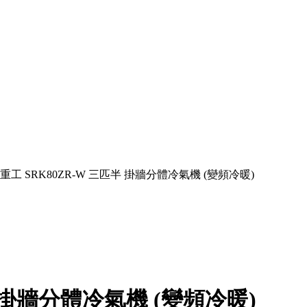
菱重工 SRK80ZR-W 三匹半 掛牆分體冷氣機 (變頻冷暖)
半 掛牆分體冷氣機 (變頻冷暖)