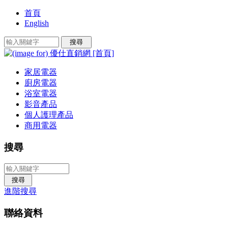
首頁
English
家居電器
廚房電器
浴室電器
影音產品
個人護理產品
商用電器
搜尋
進階搜尋
聯絡資料