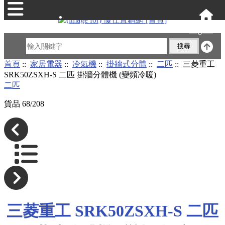
English
首頁
::
家居電器
::
冷氣機
::
掛牆式分體
::
二匹
:: 三菱重工
SRK50ZSXH-S 二匹 掛牆分體機 (變頻冷暖)
二匹
貨品 68/208
三菱重工 SRK50ZSXH-S 二匹