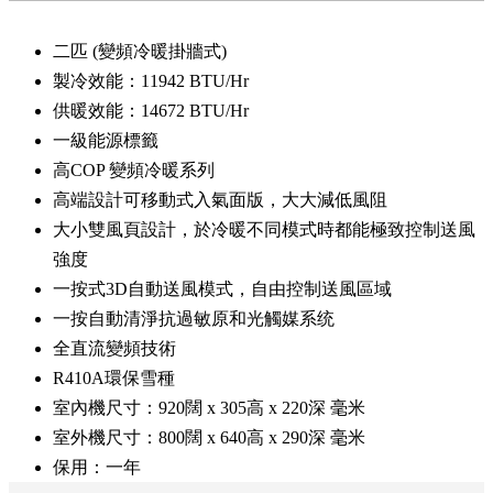
二匹 (變頻冷暖掛牆式)
製冷效能：11942 BTU/Hr
供暖效能：14672 BTU/Hr
一級能源標籤
高COP 變頻冷暖系列
高端設計可移動式入氣面版，大大減低風阻
大小雙風頁設計，於冷暖不同模式時都能極致控制送風
強度
一按式3D自動送風模式，自由控制送風區域
一按自動清淨抗過敏原和光觸媒系统
全直流變頻技術
R410A環保雪種
室內機尺寸：920闊 x 305高 x 220深 毫米
室外機尺寸：800闊 x 640高 x 290深 毫米
保用：一年