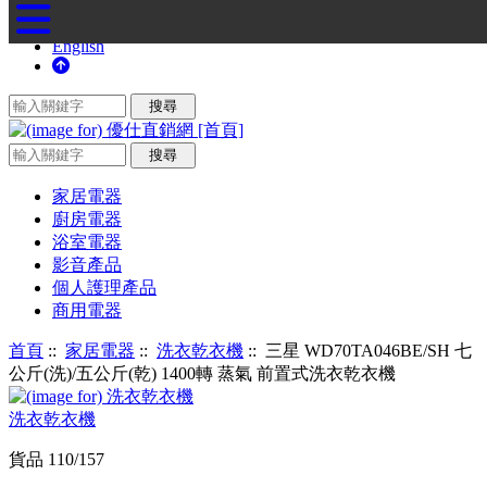
English
家居電器
廚房電器
浴室電器
影音產品
個人護理產品
商用電器
首頁
::
家居電器
::
洗衣乾衣機
:: 三星 WD70TA046BE/SH 七
公斤(洗)/五公斤(乾) 1400轉 蒸氣 前置式洗衣乾衣機
洗衣乾衣機
貨品 110/157