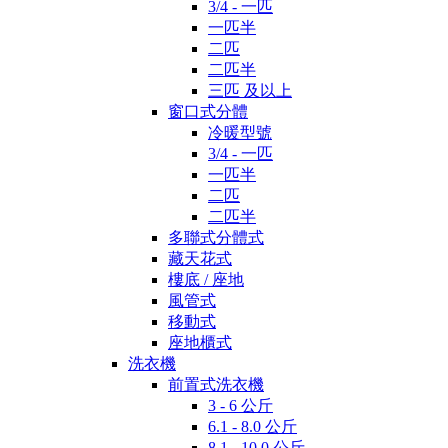
3/4 - 一匹
一匹半
二匹
二匹半
三匹 及以上
窗口式分體
冷暖型號
3/4 - 一匹
一匹半
二匹
二匹半
多聯式分體式
藏天花式
樓底 / 座地
風管式
移動式
座地櫃式
洗衣機
前置式洗衣機
3 - 6 公斤
6.1 - 8.0 公斤
8.1 - 10.0 公斤