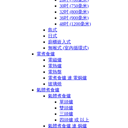
30吋 (750毫米)
32吋 (800毫米)
36吋 (900毫米)
48吋 (1200毫米)
島式
日式
廚櫃嵌入式
無喉式 (室內循環式)
電煮食爐
電磁爐
電熱爐
電熱盤
電煮食爐 連 電焗爐
玻璃燒
氣體煮食爐
氣體煮食爐
單頭爐
雙頭爐
三頭爐
四頭爐 或 以上
氣體煮食爐 連 焗爐